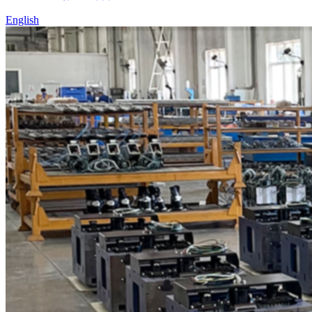
English