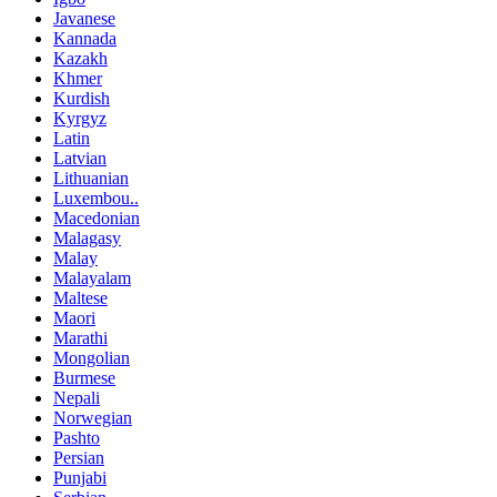
Javanese
Kannada
Kazakh
Khmer
Kurdish
Kyrgyz
Latin
Latvian
Lithuanian
Luxembou..
Macedonian
Malagasy
Malay
Malayalam
Maltese
Maori
Marathi
Mongolian
Burmese
Nepali
Norwegian
Pashto
Persian
Punjabi