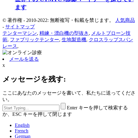
ます
© 著作権 - 2010-2022: 無断複写・転載を禁じます。
人気商品
-
サイトマップ
テンターマシン
,
精練・漂白機の型抜き
,
メルトブローン技
術
,
ファブリックテンター
,
生地製造機
,
クロスラップスパン
レース
,
メールを送る
x
メッセージを残す:
ここにあなたのメッセージを書いて、私たちに送ってくださ
い。
Enter キーを押して検索する
か、ESC キーを押して閉じます
English
French
German