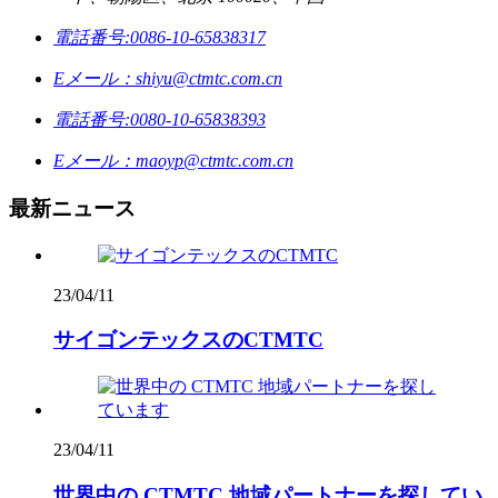
電話番号:
0086-10-65838317
Eメール：
shiyu@ctmtc.com.cn
電話番号:
0080-10-65838393
Eメール：
maoyp@ctmtc.com.cn
最新ニュース
23/04/11
サイゴンテックスのCTMTC
23/04/11
世界中の CTMTC 地域パートナーを探してい