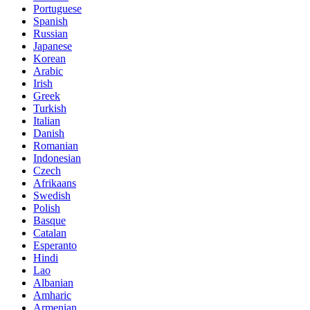
Portuguese
Spanish
Russian
Japanese
Korean
Arabic
Irish
Greek
Turkish
Italian
Danish
Romanian
Indonesian
Czech
Afrikaans
Swedish
Polish
Basque
Catalan
Esperanto
Hindi
Lao
Albanian
Amharic
Armenian