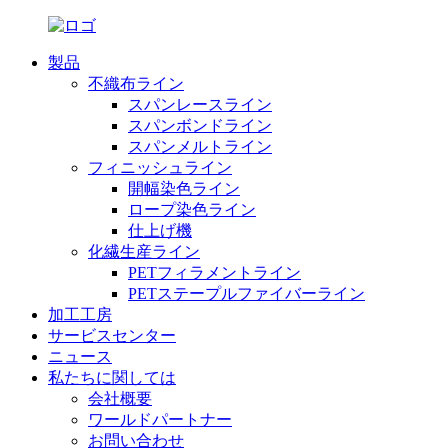
製品
不織布ライン
スパンレースライン
スパンボンドライン
スパンメルトライン
フィニッシュライン
開幅染色ライン
ロープ染色ライン
仕上げ機
化繊生産ライン
PETフィラメントライン
PETステープルファイバーライン
加工工房
サービスセンター
ニュース
私たちに関しては
会社概要
ワールドパートナー
お問い合わせ