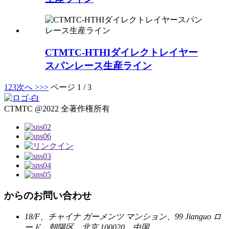
CTMTC-HTHIダイレクトレイヤー
スパンレース生産ライン
1
2
3
次へ >
>>
ページ 1 / 3
CTMTC @2022 全著作権所有
からのお問い合わせ
18/F、チャイナ ガーメンツ マンション、99 Jianguo ロ
ード、朝陽区、北京 100020、中国