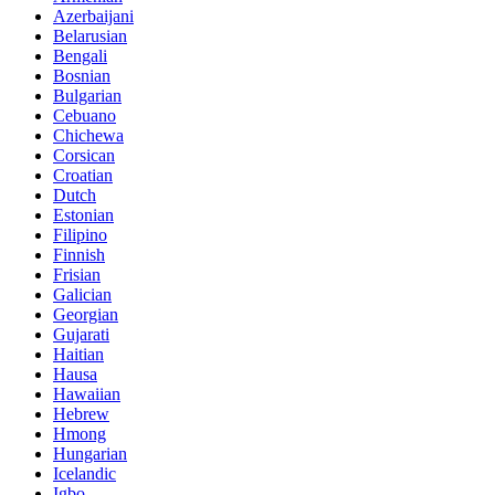
Azerbaijani
Belarusian
Bengali
Bosnian
Bulgarian
Cebuano
Chichewa
Corsican
Croatian
Dutch
Estonian
Filipino
Finnish
Frisian
Galician
Georgian
Gujarati
Haitian
Hausa
Hawaiian
Hebrew
Hmong
Hungarian
Icelandic
Igbo