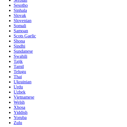
Serbian
Sesotho
Sinhala
Slovak
Slovenian
Somali
Samoan
Scots Gaelic
Shona
Sindhi
Sundanese
Swahili
Tajik
Tamil
Telugu
Thai
Ukrainian
Urdu
Uzbek
Vietnamese
Welsh
Xhosa
Yiddish
Yoruba
Zulu