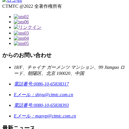
CTMTC @2022 全著作権所有
からのお問い合わせ
18/F、チャイナ ガーメンツ マンション、99 Jianguo ロ
ード、朝陽区、北京 100020、中国
電話番号:
0086-10-65838317
Eメール：
shiyu@ctmtc.com.cn
電話番号:
0080-10-65838393
Eメール：
maoyp@ctmtc.com.cn
最新ニュース