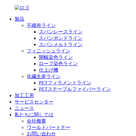
製品
不織布ライン
スパンレースライン
スパンボンドライン
スパンメルトライン
フィニッシュライン
開幅染色ライン
ロープ染色ライン
仕上げ機
化繊生産ライン
PETフィラメントライン
PETステープルファイバーライン
加工工房
サービスセンター
ニュース
私たちに関しては
会社概要
ワールドパートナー
お問い合わせ