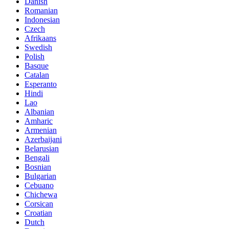
Danish
Romanian
Indonesian
Czech
Afrikaans
Swedish
Polish
Basque
Catalan
Esperanto
Hindi
Lao
Albanian
Amharic
Armenian
Azerbaijani
Belarusian
Bengali
Bosnian
Bulgarian
Cebuano
Chichewa
Corsican
Croatian
Dutch