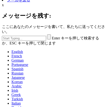
メールを送る
x
メッセージを残す:
ここにあなたのメッセージを書いて、私たちに送ってくださ
い。
Enter キーを押して検索する
か、ESC キーを押して閉じます
English
French
German
Portuguese
Spanish
Russian
Japanese
Korean
Arabic
Irish
Greek
Turkish
Italian