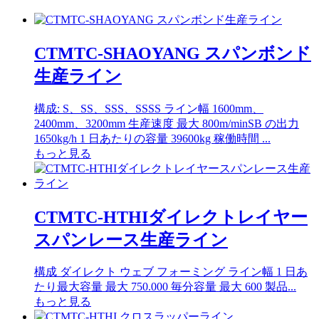
CTMTC-SHAOYANG スパンボンド
生産ライン
構成: S、SS、SSS、SSSS ライン幅 1600mm、
2400mm、3200mm 生産速度 最大 800m/minSB の出力
1650kg/h 1 日あたりの容量 39600kg 稼働時間 ...
もっと見る
CTMTC-HTHIダイレクトレイヤー
スパンレース生産ライン
構成 ダイレクト ウェブ フォーミング ライン幅 1 日あ
たり最大容量 最大 750.000 毎分容量 最大 600 製品...
もっと見る