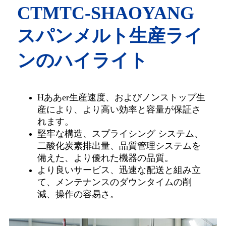
CTMTC-SHAOYANG
スパンメルト生産ライ
ンのハイライト
H
ああ
er生産速度、およびノンストップ生
産により、より高い効率と容量が保証さ
れます。
堅牢な構造、スプライシング システム、
二酸化炭素排出量、品質管理システムを
備えた、より優れた機器の品質。
より良いサービス、迅速な配送と組み立
て、メンテナンスのダウンタイムの削
減、操作の容易さ。